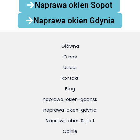
Naprawa okien Sopot
Naprawa okien Gdynia
Główna
O nas
Uslugi
kontakt
Blog
naprawa-okien-gdansk
naprawa-okien-gdynia
Naprawa okien Sopot
Opinie