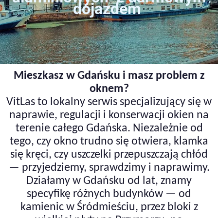
dojazdem
Mieszkasz w Gdańsku i masz problem z
oknem?
VitLas to lokalny serwis specjalizujący się w
naprawie, regulacji i konserwacji okien na
terenie całego Gdańska. Niezależnie od
tego, czy okno trudno się otwiera, klamka
się kręci, czy uszczelki przepuszczają chłód
— przyjedziemy, sprawdzimy i naprawimy.
Działamy w Gdańsku od lat, znamy
specyfikę różnych budynków — od
kamienic w Śródmieściu, przez bloki z