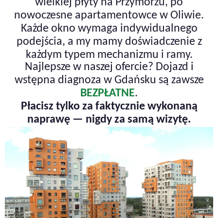
wielkiej płyty na Przymorzu, po
nowoczesne apartamentowce w Oliwie.
Każde okno wymaga indywidualnego
podejścia, a my mamy doświadczenie z
każdym typem mechanizmu i ramy.
Najlepsze w naszej ofercie? Dojazd i
wstępna diagnoza w Gdańsku są zawsze
BEZPŁATNE
.
Płacisz tylko za faktycznie wykonaną
naprawę — nigdy za samą wizytę.