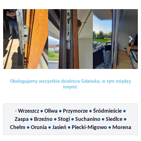
Obsługujemy wszystkie dzielnice Gdańska, w tym między
innymi:
•
Wrzeszcz
•
Oliwa
•
Przymorze
•
Śródmieście
•
Zaspa
•
Brzeźno
•
Stogi
•
Suchanino
•
Siedlce
•
Chełm
•
Orunia
•
Jasień
•
Piecki-Migowo
•
Morena