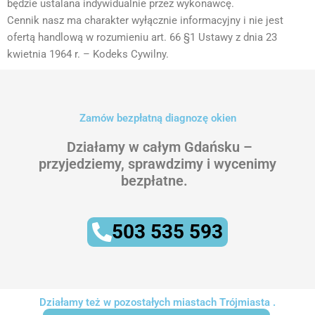
będzie ustalana indywidualnie przez wykonawcę.
Cennik nasz ma charakter wyłącznie informacyjny i nie jest
ofertą handlową w rozumieniu art. 66 §1 Ustawy z dnia 23
kwietnia 1964 r. – Kodeks Cywilny.
Zamów bezpłatną diagnozę okien
Działamy w całym Gdańsku –
przyjedziemy, sprawdzimy i wycenimy
bezpłatne.
503 535 593
Działamy też w pozostałych miastach Trójmiasta .